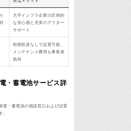
り
大手インフラ企業の圧倒的
対
な安心感と充実のアフター
サポート
初期投資なしで設置可能、
メンテナンス費用も事業者
負担
発電・蓄電池サービス詳
発電・蓄電池の相談窓口および設置
す。