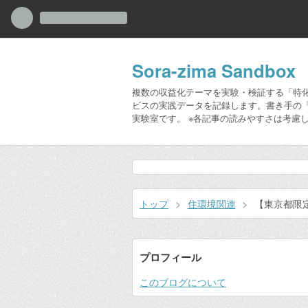
Sora-zima Sandbox
複数の収益化テーマを実験・検証する「特化
ビスの実践データを記録します。書き手の
実験室です。 ※各記事の読みやすさは考慮
トップ
>
住環境関連
>
【東京都限
プロフィール
このブログについて