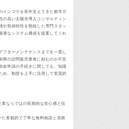
のインフラを長年支えてきた都市ガ
性の高い太陽光導入コンサルティン
情や気候特性を熟知した専門スタッ
最適なシステム構成を提案してくれ
アフターメンテナンスまでを一貫し
新興の訪問販売業者に頼むのが不安
助金申請の手続きに関しても、知識
ため、制度を上手に活用して実質的
企業ならではの長期的な安心感と信
いた客観的で丁寧な無料相談と見積