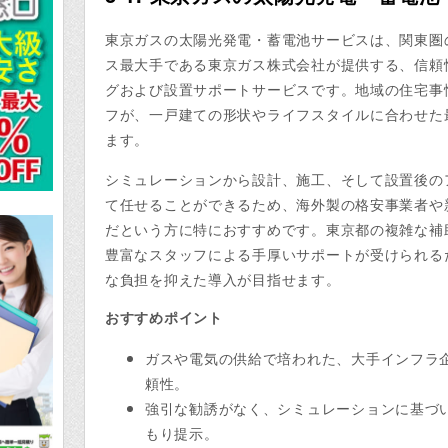
東京ガスの太陽光発電・蓄電池サービスは、関東圏
ス最大手である東京ガス株式会社が提供する、信頼
グおよび設置サポートサービスです。地域の住宅事
フが、一戸建ての形状やライフスタイルに合わせた
ます。
シミュレーションから設計、施工、そして設置後の
て任せることができるため、海外製の格安事業者や
だという方に特におすすめです。東京都の複雑な補
豊富なスタッフによる手厚いサポートが受けられる
な負担を抑えた導入が目指せます。
おすすめポイント
ガスや電気の供給で培われた、大手インフラ
頼性。
強引な勧誘がなく、シミュレーションに基づ
もり提示。