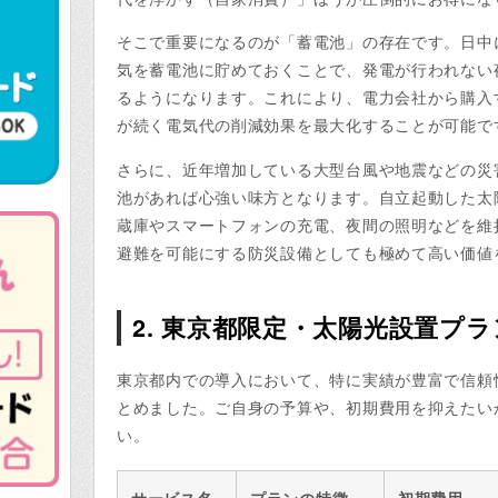
そこで重要になるのが「蓄電池」の存在です。日中
気を蓄電池に貯めておくことで、発電が行われない
るようになります。これにより、電力会社から購入
が続く電気代の削減効果を最大化することが可能で
さらに、近年増加している大型台風や地震などの災
池があれば心強い味方となります。自立起動した太
蔵庫やスマートフォンの充電、夜間の照明などを維
避難を可能にする防災設備としても極めて高い価値
2. 東京都限定・太陽光設置プ
東京都内での導入において、特に実績が豊富で信頼
とめました。ご自身の予算や、初期費用を抑えたい
い。
サービス名
プランの特徴
初期費用