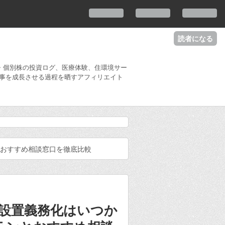
読者になる
・個別株の投資ログ、医療体験、住環境サー
事を成長させる過程を晒すアフィリエイト
とおすすめ相談窓口を徹底比較
設置義務化はいつか