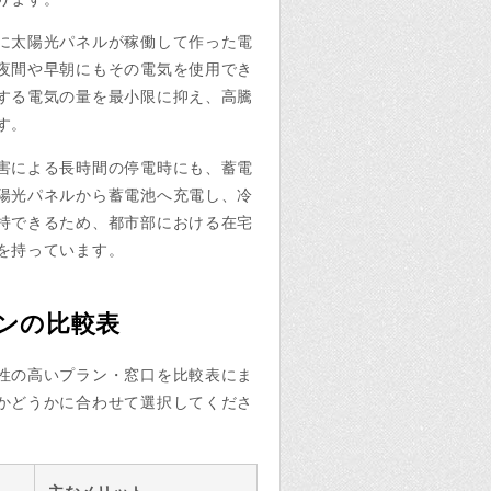
に太陽光パネルが稼働して作った電
夜間や早朝にもその電気を使用でき
する電気の量を最小限に抑え、高騰
す。
害による長時間の停電時にも、蓄電
陽光パネルから蓄電池へ充電し、冷
持できるため、都市部における在宅
を持っています。
ランの比較表
性の高いプラン・窓口を比較表にま
かどうかに合わせて選択してくださ
主なメリット