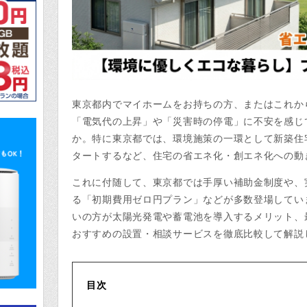
東京都内でマイホームをお持ちの方、またはこれか
「電気代の上昇」や「災害時の停電」に不安を感じ
か。特に東京都では、環境施策の一環として新築住
タートするなど、住宅の省エネ化・創エネ化への動
これに付随して、東京都では手厚い補助金制度や、
る「初期費用ゼロ円プラン」などが多数登場してい
いの方が太陽光発電や蓄電池を導入するメリット、
おすすめの設置・相談サービスを徹底比較して解説
目次