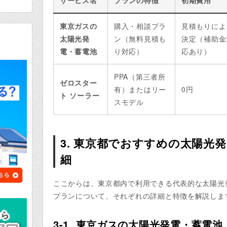
東京ガスの
購入・相談プラ
見積もりによ
太陽光発
ン（無料見積も
決定（補助金
電・蓄電池
り対応）
応あり）
PPA（第三者所
ゼロスター
有）またはリー
0円
ト ソーラー
スモデル
3. 東京都でおすすめの太陽光
細
ここからは、東京都内で利用できる代表的な太陽光
プランについて、それぞれの詳細と特徴を解説しま
3-1. 東京ガスの太陽光発電・蓄電池