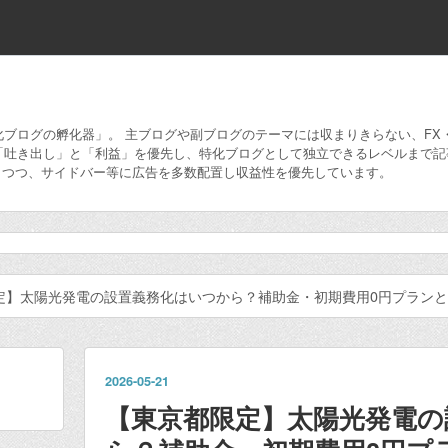
ブログの孵化器」。 主ブログや副ブログのテーマには収まりきらない、FX
「吐き出し」と「利益」を優先し、特化ブログとして独立できるレベルまで記
しつつ、サイドバー等に広告を多数配置し収益性を優先しています。
定】太陽光発電の設置義務化はいつから？補助金・初期費用0円プラン
2026
-
05
-
21
【東京都限定】太陽光発電の